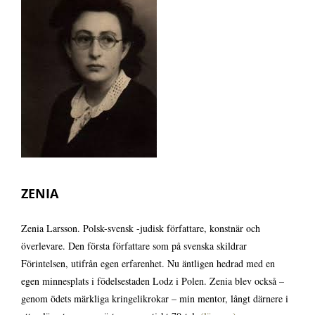
Biografi
Kontakt
ZENIA
Zenia Larsson. Polsk-svensk -judisk författare, konstnär och
överlevare. Den första författare som på svenska skildrar
Förintelsen, utifrån egen erfarenhet. Nu äntligen hedrad med en
egen minnesplats i födelsestaden Lodz i Polen. Zenia blev också –
genom ödets märkliga kringelikrokar – min mentor, långt därnere i