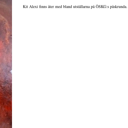
Kit Alexi finns åter med bland utställarna på ÖSKG:s påskrunda. 