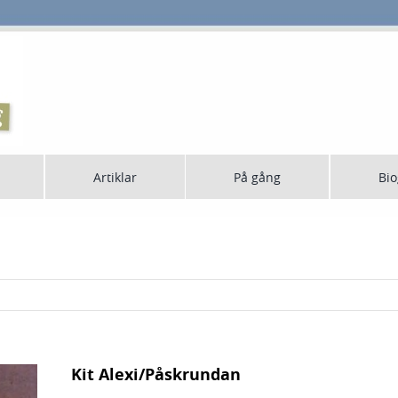
Artiklar
På gång
Bio
Kit Alexi/Påskrundan