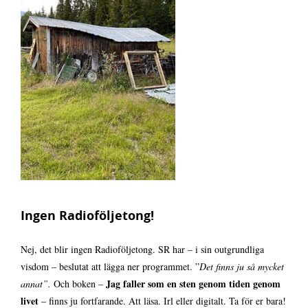
Biografi
Kontakt
Ingen Radioföljetong!
Nej, det blir ingen Radioföljetong. SR har – i sin outgrundliga
visdom – beslutat att lägga ner programmet. ”
Det finns ju så mycket
Jag faller som en sten genom tiden genom
annat”.
Och boken –
livet
– finns ju fortfarande. Att läsa. Irl eller digitalt. Ta för er bara!